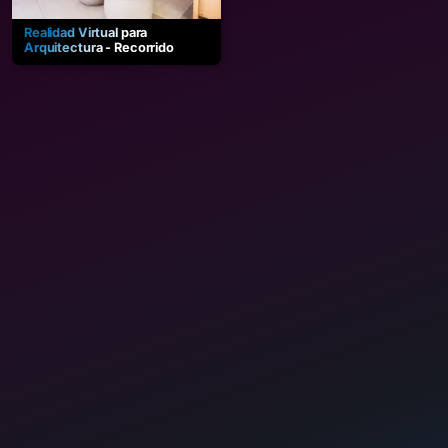
Realidad Virtual para
Realidad Virtual para Arquitect
Arquitectura - Recorrido
virtual