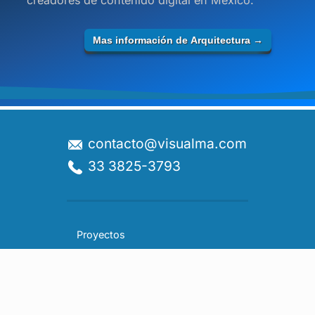
creadores de contenido digital en México.
Mas información de
Arquitectura
→
contacto@visualma.com
33 3825-3793
Proyectos
Videos
Realidad Virtual
Realidad Aumentada
Capacitación con Realidad Virtual